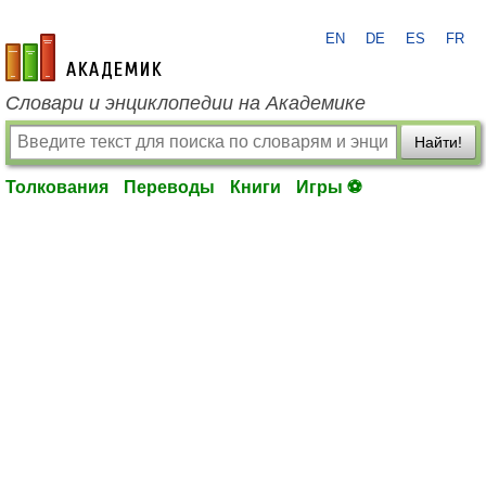
EN
DE
ES
FR
academic.ru
Словари и энциклопедии на Академике
Найти!
Толкования
Переводы
Книги
Игры ⚽