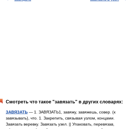
Смотреть что такое "завязать" в других словарях:
ЗАВЯЗАТЬ
— 1. ЗАВЯЗАТЬ1, завяжу, завяжешь, совер. (к
завязывать), что. 1. Закрепить, связывая узлом, концами.
Завязать веревку. Завязать узел. || Упаковать, перевязав,