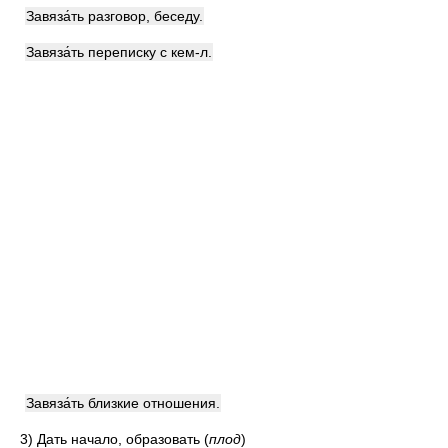
Завяза́ть разговор, беседу.
Завяза́ть переписку с кем-л.
Завяза́ть близкие отношения.
3)
Дать начало, образовать
(
плод
)