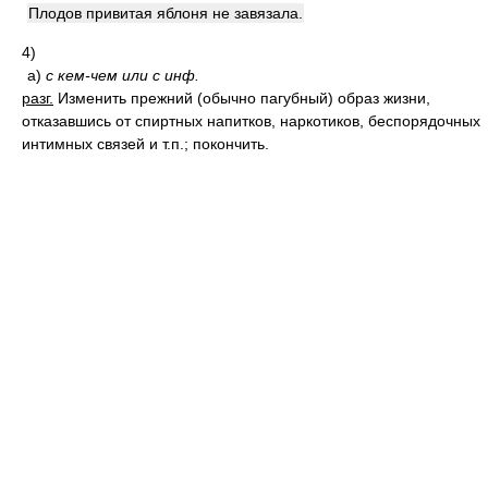
Плодов привитая яблоня не завязала.
4)
а)
с кем-чем или с инф.
разг.
Изменить прежний (обычно пагубный) образ жизни,
отказавшись от спиртных напитков, наркотиков, беспорядочных
интимных связей и т.п.; покончить.