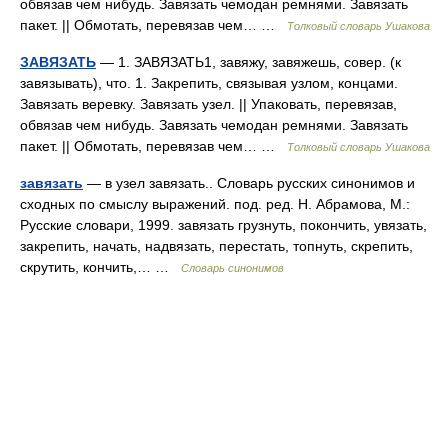
обвязав чем нибудь. Завязать чемодан ремнями. Завязать
пакет. || Обмотать, перевязав чем… …
Толковый словарь Ушакова
ЗАВЯЗАТЬ
— 1. ЗАВЯЗАТЬ1, завяжу, завяжешь, совер. (к
завязывать), что. 1. Закрепить, связывая узлом, концами.
Завязать веревку. Завязать узел. || Упаковать, перевязав,
обвязав чем нибудь. Завязать чемодан ремнями. Завязать
пакет. || Обмотать, перевязав чем… …
Толковый словарь Ушакова
завязать
— в узел завязать.. Словарь русских синонимов и
сходных по смыслу выражений. под. ред. Н. Абрамова, М.:
Русские словари, 1999. завязать грузнуть, покончить, увязать,
закрепить, начать, надвязать, перестать, топнуть, скрепить,
скрутить, кончить,… …
Словарь синонимов