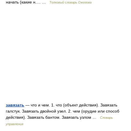
начать (какие н.… …
Толковый словарь Ожегова
завязать
— что и чем. 1. что (объект действия). Завязать
галстук. Завязать двойной узел. 2. чем (орудие или способ
действия). Завязать бантом. Завязать узлом …
Словарь
управления